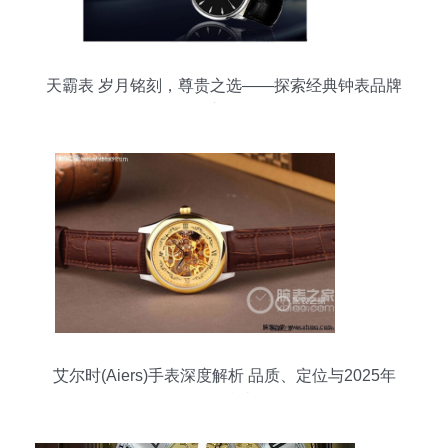
天霸表 岁月铭刻，尊贵之选——探索经典钟表品牌
之旅
艾尔时(Aiers)手表深度解析 品质、定位与2025年
购买指南