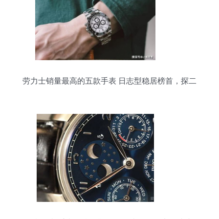
劳力士销量最高的五款手表 日志型稳居榜首，探二
成为黑马