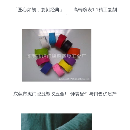
「匠心如初，复刻经典」——高端腕表1:1精工复刻
的天花板
东莞市虎门骏源塑胶五金厂 钟表配件与销售优质产
品列表