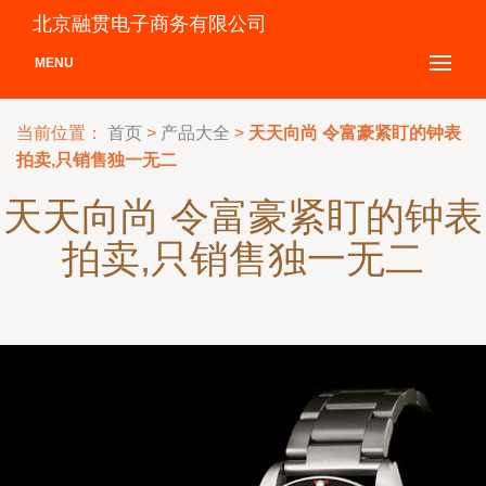
北京融贯电子商务有限公司
MENU
当前位置：
首页
>
产品大全
>
天天向尚 令富豪紧盯的钟表
拍卖,只销售独一无二
天天向尚 令富豪紧盯的钟表
拍卖,只销售独一无二