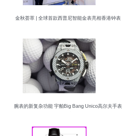
金秋荟萃 | 全球首款西普尼智能金表亮相香港钟表
展
腕表的新复杂功能 宇舶Big Bang Unico高尔夫手表
鉴赏