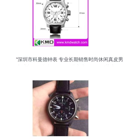
“深圳市科曼德钟表 专业长期销售时尚休闲真皮男
士手表——防水耐用，百搭实惠的价格优势详解”,