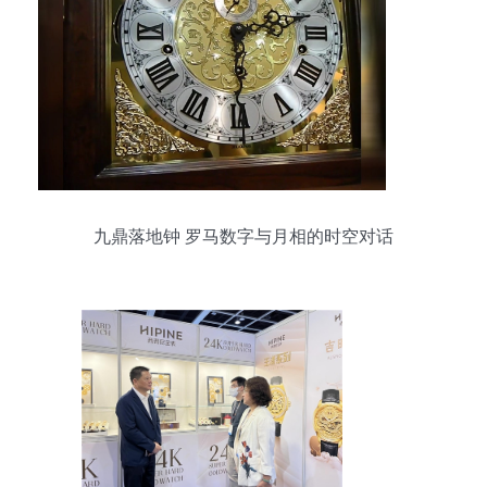
九鼎落地钟 罗马数字与月相的时空对话