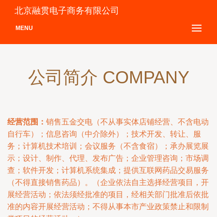
北京融贯电子商务有限公司
MENU
公司简介 COMPANY
经营范围：
销售五金交电（不从事实体店铺经营、不含电动
自行车）；信息咨询（中介除外）；技术开发、转让、服
务；计算机技术培训；会议服务（不含食宿）；承办展览展
示；设计、制作、代理、发布广告；企业管理咨询；市场调
查；软件开发；计算机系统集成；提供互联网药品交易服务
（不得直接销售药品）。（企业依法自主选择经营项目，开
展经营活动；依法须经批准的项目，经相关部门批准后依批
准的内容开展经营活动；不得从事本市产业政策禁止和限制