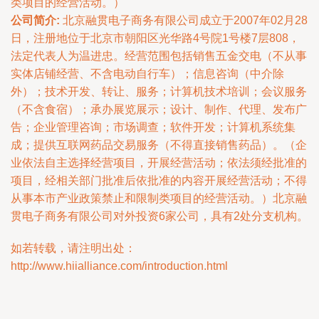
类项目的经营活动。）
公司简介:
北京融贯电子商务有限公司成立于2007年02月28
日，注册地位于北京市朝阳区光华路4号院1号楼7层808，
法定代表人为温进忠。经营范围包括销售五金交电（不从事
实体店铺经营、不含电动自行车）；信息咨询（中介除
外）；技术开发、转让、服务；计算机技术培训；会议服务
（不含食宿）；承办展览展示；设计、制作、代理、发布广
告；企业管理咨询；市场调查；软件开发；计算机系统集
成；提供互联网药品交易服务（不得直接销售药品）。（企
业依法自主选择经营项目，开展经营活动；依法须经批准的
项目，经相关部门批准后依批准的内容开展经营活动；不得
从事本市产业政策禁止和限制类项目的经营活动。）北京融
贯电子商务有限公司对外投资6家公司，具有2处分支机构。
如若转载，请注明出处：
http://www.hiialliance.com/introduction.html