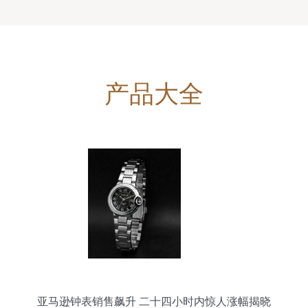
产品大全
亚马逊钟表销售飙升 二十四小时内惊人涨幅揭晓