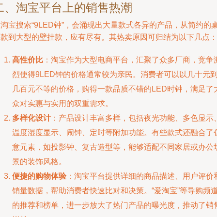
二、淘宝平台上的销售热潮
淘宝搜索“9LED钟”，会涌现出大量款式各异的产品，从简约的
面款到大型的壁挂款，应有尽有。其热卖原因可归结为以下几点
高性价比
：淘宝作为大型电商平台，汇聚了众多厂商，竞争
烈使得9LED钟的价格通常较为亲民。消费者可以以几十元
几百元不等的价格，购得一款品质不错的LED时钟，满足了
众对实惠与实用的双重需求。
多样化设计
：产品设计丰富多样，包括夜光功能、多色显示
温度湿度显示、闹钟、定时等附加功能。有些款式还融合了
意元素，如投影钟、复古造型等，能够适配不同家居或办公
景的装饰风格。
便捷的购物体验
：淘宝平台提供详细的商品描述、用户评价
销量数据，帮助消费者快速比对和决策。“爱淘宝”等导购频
的推荐和榜单，进一步放大了热门产品的曝光度，推动了销