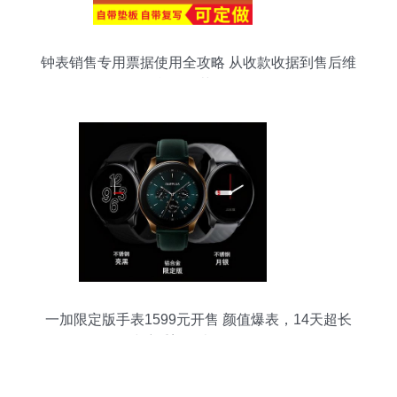
钟表销售专用票据使用全攻略 从收款收据到售后维
修单的规范化管理
一加限定版手表1599元开售 颜值爆表，14天超长
续航重塑钟表销售标杆